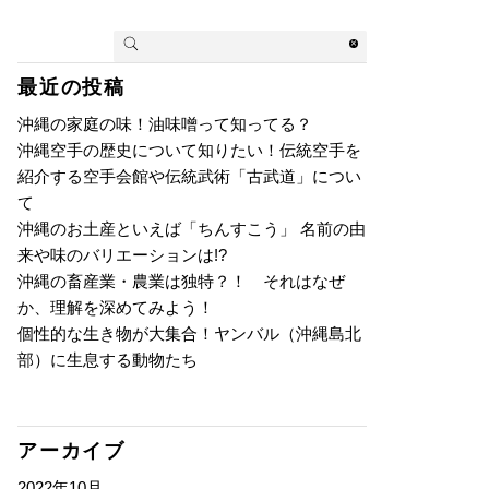
最近の投稿
沖縄の家庭の味！油味噌って知ってる？
沖縄空手の歴史について知りたい！伝統空手を
紹介する空手会館や伝統武術「古武道」につい
て
沖縄のお土産といえば「ちんすこう」 名前の由
来や味のバリエーションは!?
沖縄の畜産業・農業は独特？！ それはなぜ
か、理解を深めてみよう！
個性的な生き物が大集合！ヤンバル（沖縄島北
部）に生息する動物たち
アーカイブ
2022年10月