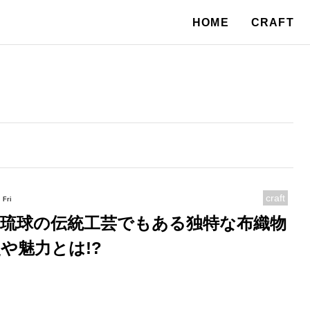
HOME
CRAFT
craft
Fri
・琉球の伝統工芸でもある独特な布織物
や魅力とは!?