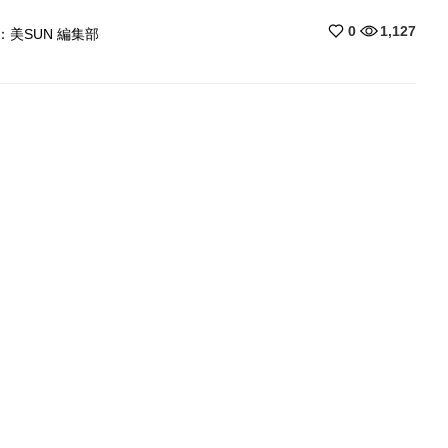
0
1,127
：美SUN 編集部