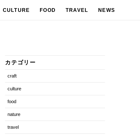
CULTURE
FOOD
TRAVEL
NEWS
カテゴリー
craft
culture
food
nature
travel