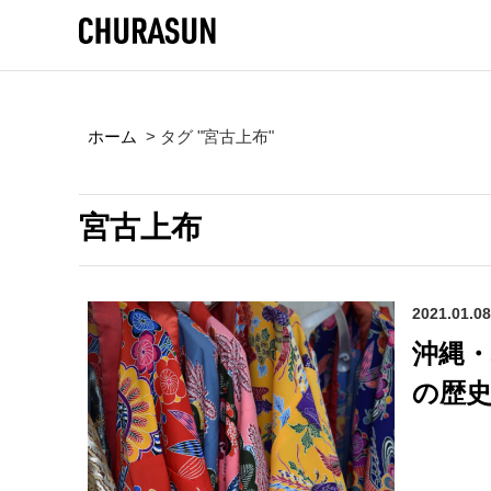
ホーム
>
タグ "宮古上布"
宮古上布
2021.01.08
沖縄
の歴史