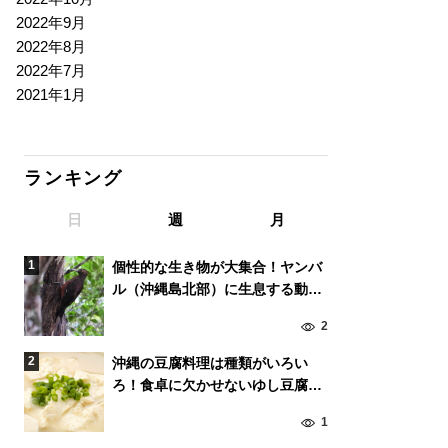
2022年9月
2022年8月
2022年7月
2021年1月
ランキング
日
週
月
個性的な生き物が大集合！ヤンバ
ル（沖縄島北部）に生息する動物
たち
2
沖縄の豆腐料理は種類がいろい
ろ！食卓に欠かせないゆし豆腐と
島豆腐の違いとは？
1