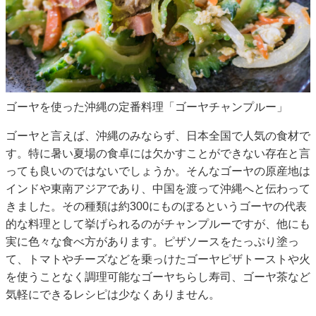
ゴーヤを使った沖縄の定番料理「ゴーヤチャンプルー」
ゴーヤと言えば、沖縄のみならず、日本全国で人気の食材で
す。特に暑い夏場の食卓には欠かすことができない存在と言
っても良いのではないでしょうか。そんなゴーヤの原産地は
インドや東南アジアであり、中国を渡って沖縄へと伝わって
きました。その種類は約300にものぼるというゴーヤの代表
的な料理として挙げられるのがチャンプルーですが、他にも
実に色々な食べ方があります。ピザソースをたっぷり塗っ
て、トマトやチーズなどを乗っけたゴーヤピザトーストや火
を使うことなく調理可能なゴーヤちらし寿司、ゴーヤ茶など
気軽にできるレシピは少なくありません。