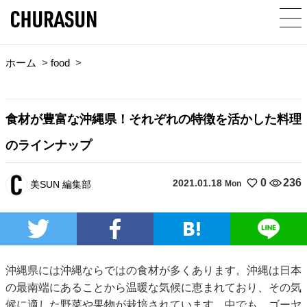
ホーム
>
food
>
食材が豊富な沖縄県！それぞれの特徴を活かした料理
のラインナップ
0
236
2021.01.18
美SUN 編集部
Mon
沖縄県には沖縄ならではの食材が多くあります。沖縄は日本
の最南端にあることから温暖な気候に恵まれており、その気
候に適した野菜や果物が栽培されています。中でも、ゴーヤ