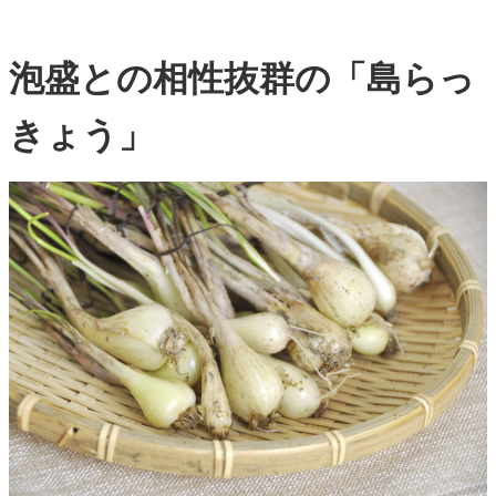
泡盛との相性抜群の「島らっ
きょう」