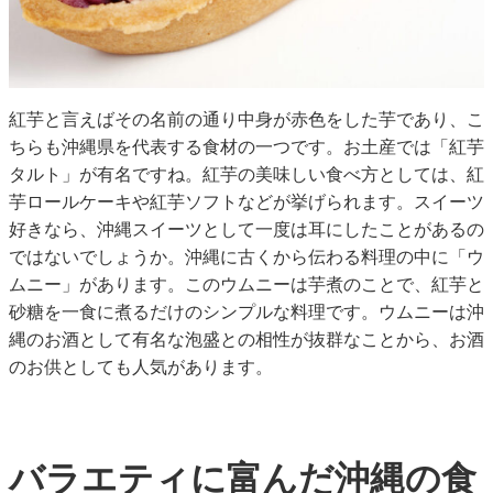
紅芋と言えばその名前の通り中身が赤色をした芋であり、こ
ちらも沖縄県を代表する食材の一つです。お土産では「紅芋
タルト」が有名ですね。紅芋の美味しい食べ方としては、紅
芋ロールケーキや紅芋ソフトなどが挙げられます。スイーツ
好きなら、沖縄スイーツとして一度は耳にしたことがあるの
ではないでしょうか。沖縄に古くから伝わる料理の中に「ウ
ムニー」があります。このウムニーは芋煮のことで、紅芋と
砂糖を一食に煮るだけのシンプルな料理です。ウムニーは沖
縄のお酒として有名な泡盛との相性が抜群なことから、お酒
のお供としても人気があります。
バラエティに富んだ沖縄の食