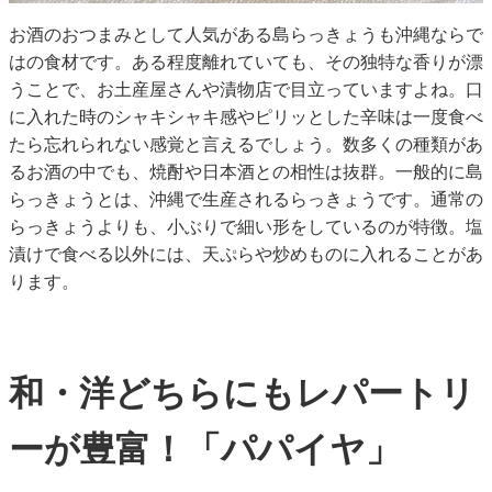
お酒のおつまみとして人気がある島らっきょうも沖縄ならで
はの食材です。ある程度離れていても、その独特な香りが漂
うことで、お土産屋さんや漬物店で目立っていますよね。口
に入れた時のシャキシャキ感やピリッとした辛味は一度食べ
たら忘れられない感覚と言えるでしょう。数多くの種類があ
るお酒の中でも、焼酎や日本酒との相性は抜群。一般的に島
らっきょうとは、沖縄で生産されるらっきょうです。通常の
らっきょうよりも、小ぶりで細い形をしているのが特徴。塩
漬けで食べる以外には、天ぷらや炒めものに入れることがあ
ります。
和・洋どちらにもレパートリ
ーが豊富！「パパイヤ」