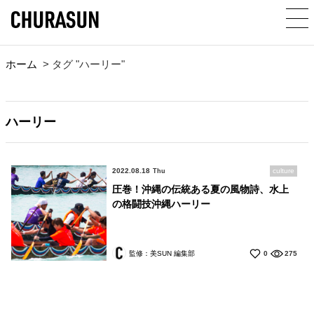
ホーム
>
タグ "ハーリー"
ハーリー
2022.08.18
culture
Thu
圧巻！沖縄の伝統ある夏の風物詩、水上
の格闘技沖縄ハーリー
監修：美SUN 編集部
0
275