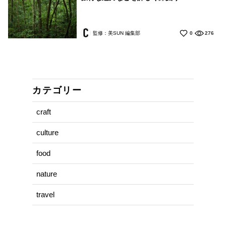
監修：美SUN 編集部
0
276
カテゴリー
craft
culture
food
nature
travel