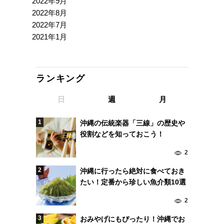
2022年9月
2022年8月
2022年7月
2021年1月
ランキング
日
週
月
沖縄の伝統楽器「三線」の歴史や
役割などを知っておこう！
2
沖縄に行ったら絶対に食べておき
たい！定番から珍しい魚介類10選
2
おみやげにもぴったり！沖縄でお